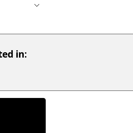
ed in: