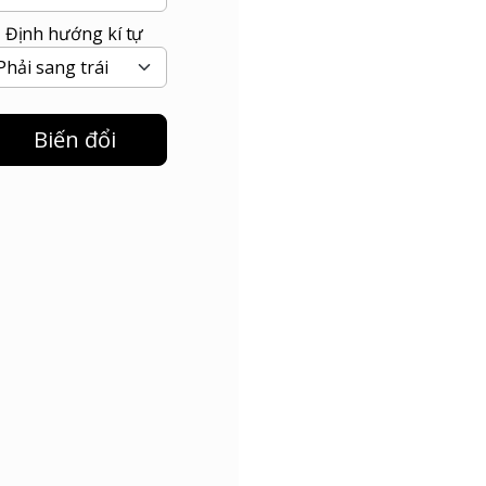
Định hướng kí tự
Biến đổi