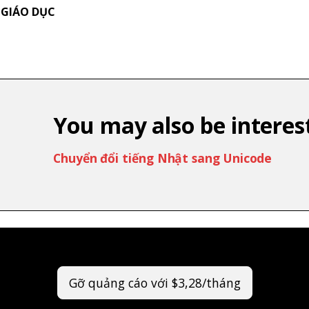
 GIÁO DỤC
You may also be interest
Chuyển đổi tiếng Nhật sang Unicode
Gỡ quảng cáo với $3,28/tháng