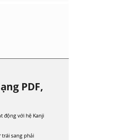
dạng PDF,
t động với hệ Kanji
 trái sang phải