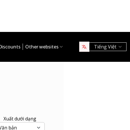
Discounts
Other websites
Tiếng Việt
Xuất dưới dạng