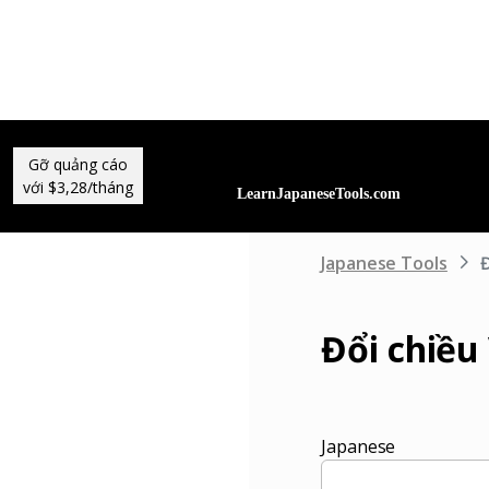
Gỡ quảng cáo
với $3,28/tháng
Japanese Tools
Đ
Đổi chiều
Japanese