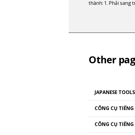
thành: 1. Phải sang t
Other pag
JAPANESE TOOLS
CÔNG CỤ TIẾNG
CÔNG CỤ TIẾN