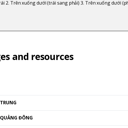
rái 2. Trên xuống dưới (trái sang phải) 3. Trên xuống dưới (ph
es and resources
 TRUNG
G QUẢNG ĐÔNG