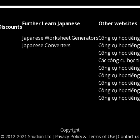
Further Learn Japanese
Other websites
Discounts
Japanese Worksheet Generators
Công cụ học tiến
Japanese Converters
Công cụ học tiến
Công cụ học tiếng
Các công cụ học t
Công cụ học tiến
Công cụ học tiến
Công cụ học tiếng
Công cụ học tiếng
Công cụ học tiến
Copyright
© 2012-2021 Shudian Ltd.|
Privacy Policy
&
Terms of Use
|
Contact us