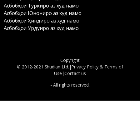
Асбобҳои Туркиро аз худ намо
Асбобҳои Юнониро аз худ намо
Асбобҳои Ҳиндиро аз худ намо
Асбобҳои Урдуиро аз худ намо
Copyright
© 2012-2021 Shudian Ltd.|
Privacy Policy
&
Terms of
Use
|
Contact us
- All rights reserved.