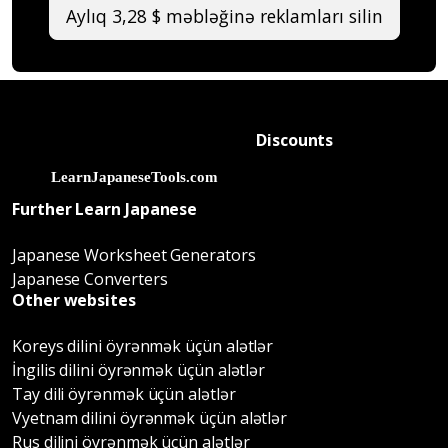
Aylıq 3,28 $ məbləğinə reklamları silin
Discounts
Further Learn Japanese
Japanese Worksheet Generators
Japanese Converters
Other websites
Koreys dilini öyrənmək üçün alətlər
İngilis dilini öyrənmək üçün alətlər
Tay dili öyrənmək üçün alətlər
Vyetnam dilini öyrənmək üçün alətlər
Rus dilini öyrənmək üçün alətlər