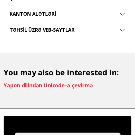
KANTON ALƏTLƏRI
TƏHSIL ÜZRƏ VEB-SAYTLAR
You may also be interested in:
Yapon dilindən Unicode-a çevirmə