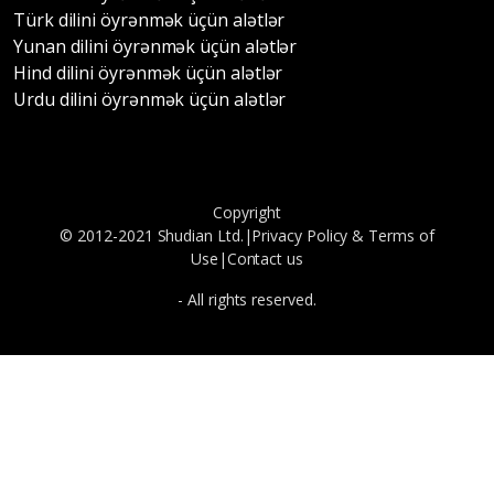
Türk dilini öyrənmək üçün alətlər
Yunan dilini öyrənmək üçün alətlər
Hind dilini öyrənmək üçün alətlər
Urdu dilini öyrənmək üçün alətlər
Copyright
© 2012-2021 Shudian Ltd.|
Privacy Policy
&
Terms of
Use
|
Contact us
- All rights reserved.