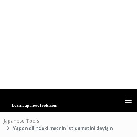
Japanese Tools
Yapon dilindəki mətnin istiqamətini dəyişin