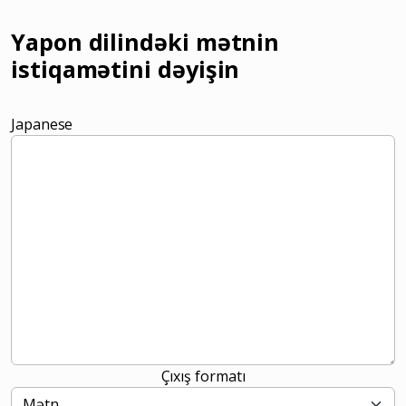
Yapon dilindəki mətnin
istiqamətini dəyişin
Japanese
Çıxış formatı