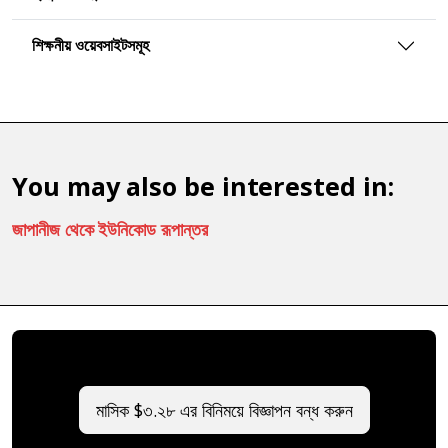
শিক্ষনীয় ওয়েবসাইটসমূহ
You may also be interested in:
জাপানীজ থেকে ইউনিকোড রূপান্তর
মাসিক $৩.২৮ এর বিনিময়ে বিজ্ঞাপন বন্ধ করুন