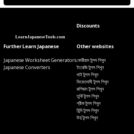
Discounts
Further Learn Japanese
Other websites
Japanese Worksheet Generators
কোরীয়ান টুলস শিখুন
Japanese Converters
ইংরেজি টুলস শিখুন
থাই টুলস শিখুন
ভিয়েতনামী টুলস শিখুন
রাশিয়ান টুলস শিখুন
তুর্কি টুলস শিখুন
গ্রীক টুলস শিখুন
হিন্দি টুলস শিখুন
উর্দু টুলস শিখুন