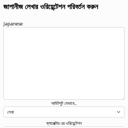
জাপানীজ লেখার ওরিয়েন্টেশন পরিবর্তন করুন
Japanese
আউটপুট যেভাবে...
ক্যারেক্টার এর ওরিয়েন্টেশন