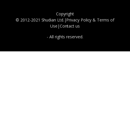
Copyright
© 2012-2021 Shudian Ltd.|
Privacy Policy
&
Terms of
Use
|
Contact us
- All rights reserved.