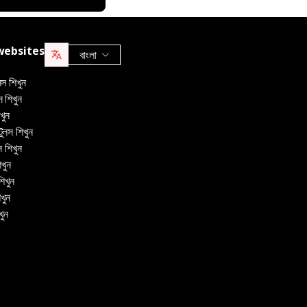
websites
বাংলা
লস শিখুন
 শিখুন
খুন
ুলস শিখুন
স শিখুন
িখুন
শিখুন
িখুন
খুন