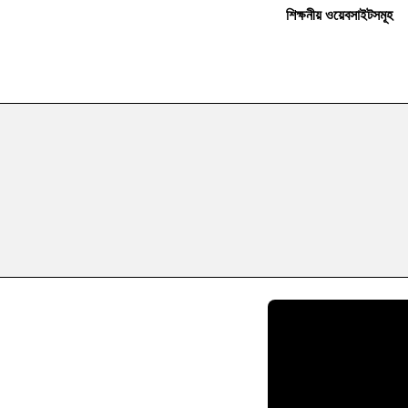
শিক্ষনীয় ওয়েবসাইটসমূহ