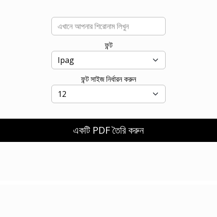
ফন্ট
ফন্ট সাইজ নির্ধারন করুন
একটি PDF তৈরি করুন