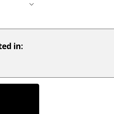
ed in: