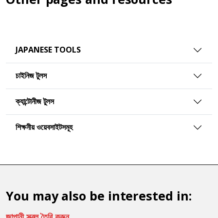
JAPANESE TOOLS
চাইনিজ টুলস
ক্যান্টোনীজ টুলস
শিক্ষনীয় ওয়েবসাইটসমূহ
You may also be interested in:
জাপানী স্ক্রল তৈরি করুন