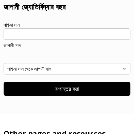
জাপানী জ্যোতির্বিদ্যার বছর
পশ্চিমা সাল
জাপানী সাল
রূপান্তর করা
Other pages and resources