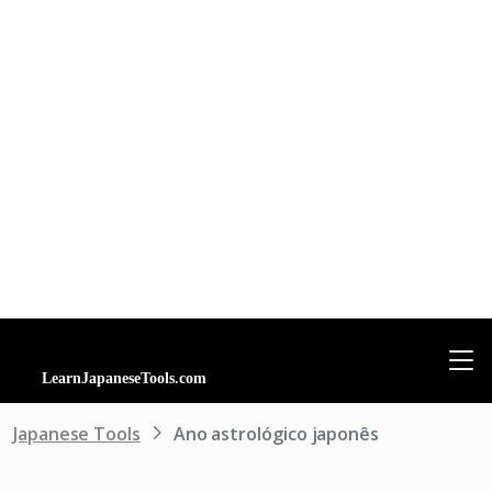
Japanese Tools
Ano astrológico japonês