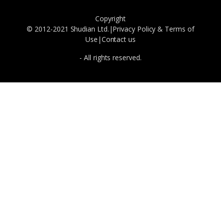
Copyright
© 2012-2021 Shudian Ltd.|
Privacy Policy
&
Terms of
Use
|
Contact us
- All rights reserved.