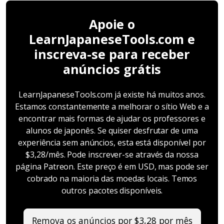
Apoie o
LearnJapaneseTools.com e
inscreva-se para receber
anúncios grátis
LearnJapaneseTools.com já existe há muitos anos.
Estamos constantemente a melhorar o sítio Web e a
encontrar mais formas de ajudar os professores e
alunos de japonês. Se quiser desfrutar de uma
experiência sem anúncios, esta está disponível por
$3,28/mês. Pode inscrever-se através da nossa
página Patreon. Este preço é em USD, mas pode ser
cobrado na maioria das moedas locais. Temos
outros pacotes disponíveis.
Remova os anúncios por $3,28 por mês