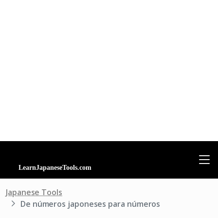
Japanese Tools
De números japoneses para números