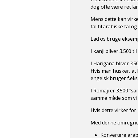
dog ofte være ret la
Mens dette kan virke
tal til arabiske tal og
Lad os bruge eksempe
I kanji bliver 3.500
I Harigana bliver 
Hvis man husker, at 
engelsk bruger f.eks.
I Romaji er 3.500 "s
samme måde som vi vi
Hvis dette virker for
Med denne omregner
Konvertere arabisk