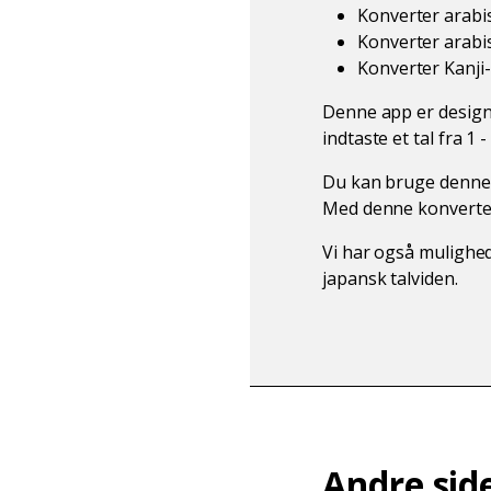
Konverter arabi
Konverter arabisk
Konverter Kanji-ta
Denne app er designet
indtaste et tal fra 1
Du kan bruge denne ap
Med denne konverter 
Vi har også mulighed 
japansk talviden.
Andre sid