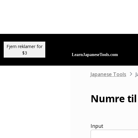
Fjern reklamer for
$3
Japanese Tools
Numre til
Input