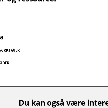
ØJ
VÆRKTØJER
SIDER
Du kan også være intere