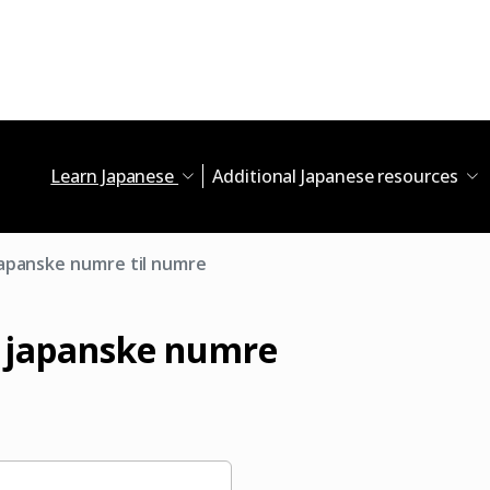
Learn Japanese
Additional Japanese resources
Japanske numre til numre
 japanske numre