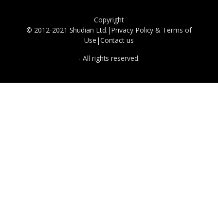
Copyright
© 2012-2021 Shudian Ltd.|
Privacy Policy
&
Terms of
Use
|
Contact us
- All rights reserved.