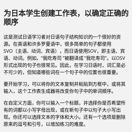
为日本学生创建工作表，以确定正确的
顺序
这是测试日语学习者对日语句子结构知识的一个很好的资
源。在英语和许多罗曼语中，很多简单的句子都使用
SVO（主语、动词、宾语），而日语使用SOV，即主语、宾
语、动词。例如，"我吃寿司 "被翻译成 "我吃寿司"。以OSV
形式出现的句子也很常见。因此，在学习日语时，词汇是必
不可少的，但知道哪些词在一个句子中的位置也很重要。
要开始学习，可以将你的文本复制并粘贴到方框中，或将其
输入，这个工作表生成器将改变你句子中的单词顺序。
在自定义方面，你可以输入一个标题，并选择你是否希望所
有的词都以小写字母出现，或在新句子中以句子大小写出
现。你还可以选择文本的字体和大小。还有一个选项是删除
原来的逗号和引号，以增加练习的难度。