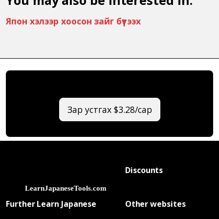
Япон хэлээр хоосон зайг бүтээх
Зар устгах $3.28/сар
Discounts
Further Learn Japanese
Other websites