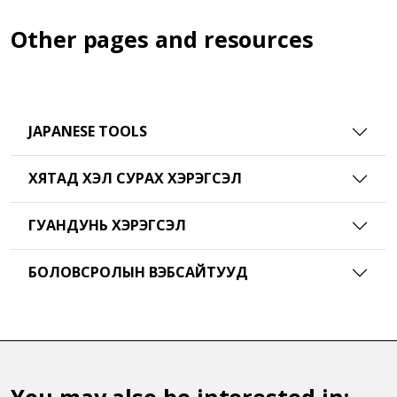
Other pages and resources
JAPANESE TOOLS
ХЯТАД ХЭЛ СУРАХ ХЭРЭГСЭЛ
ГУАНДУНЬ ХЭРЭГСЭЛ
БОЛОВСРОЛЫН ВЭБСАЙТУУД
You may also be interested in: