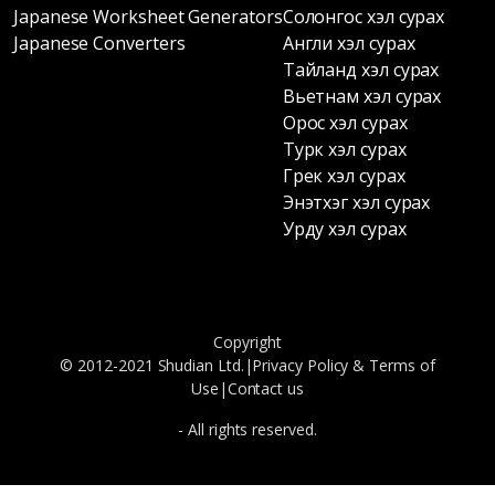
Japanese Worksheet Generators
Солонгос хэл сурах
Japanese Converters
Англи хэл сурах
Тайланд хэл сурах
Вьетнам хэл сурах
Орос хэл сурах
Турк хэл сурах
Грек хэл сурах
Энэтхэг хэл сурах
Урду хэл сурах
Copyright
© 2012-2021 Shudian Ltd.|
Privacy Policy
&
Terms of
Use
|
Contact us
- All rights reserved.