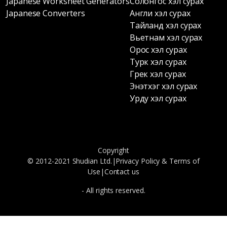
Japanese Worksheet Generators
Солонгос хэл сурах
Japanese Converters
Англи хэл сурах
Тайланд хэл сурах
Вьетнам хэл сурах
Орос хэл сурах
Турк хэл сурах
Грек хэл сурах
Энэтхэг хэл сурах
Урду хэл сурах
Copyright
© 2012-2021 Shudian Ltd.|
Privacy Policy
&
Terms of
Use
|
Contact us
- All rights reserved.