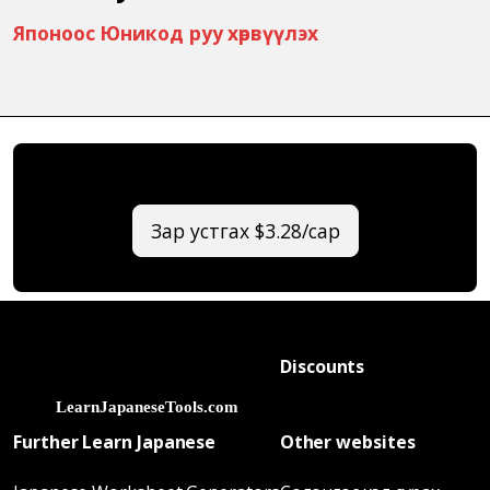
Японоос Юникод руу хөрвүүлэх
Зар устгах $3.28/сар
Discounts
Further Learn Japanese
Other websites