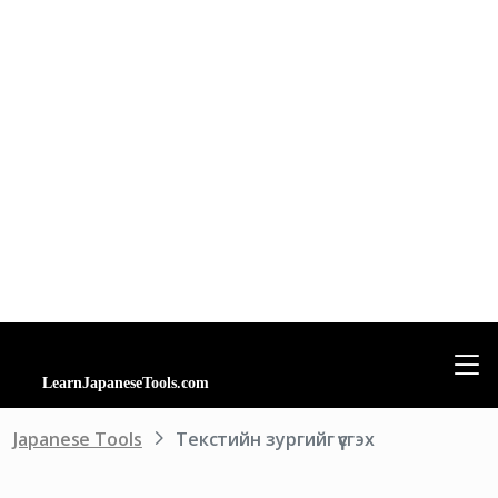
Japanese Tools
Текстийн зургийг үүсгэх