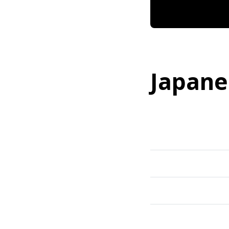
Japane