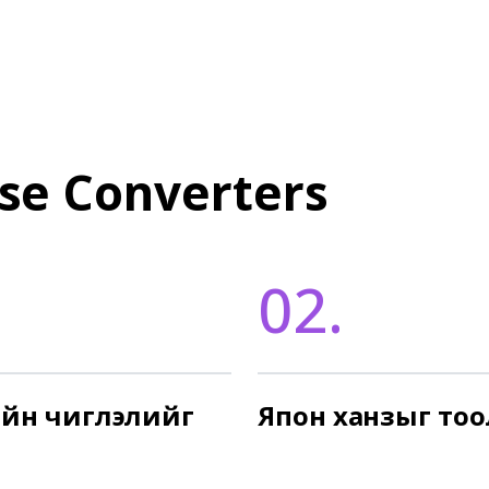
se Converters
02.
ийн чиглэлийг
Япон ханзыг тоо