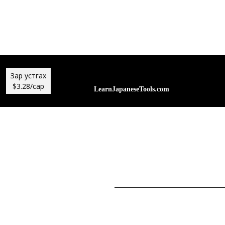
Зар устгах
$3.28/сар