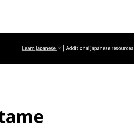
Learn Japanese
Additional Japanese resource
itame