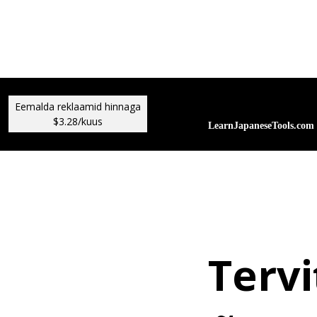
Eemalda reklaamid hinnaga
$3.28/kuus
Terv