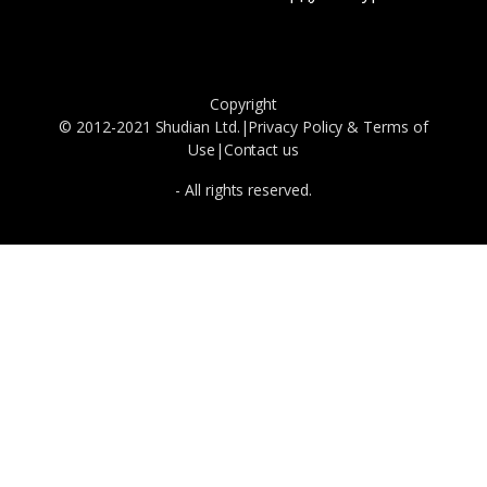
Copyright
© 2012-2021 Shudian Ltd.|
Privacy Policy
&
Terms of
Use
|
Contact us
- All rights reserved.