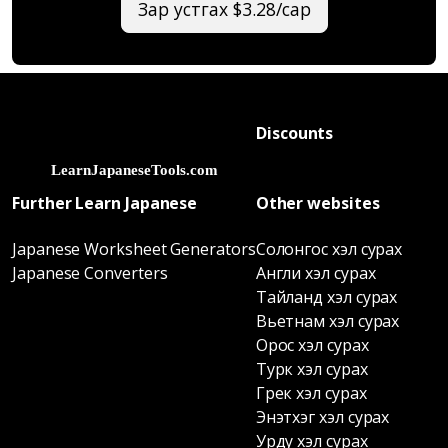
Зар устгах $3.28/сар
Discounts
Further Learn Japanese
Other websites
Japanese Worksheet Generators
Солонгос хэл сурах
Japanese Converters
Англи хэл сурах
Тайланд хэл сурах
Вьетнам хэл сурах
Орос хэл сурах
Турк хэл сурах
Грек хэл сурах
Энэтхэг хэл сурах
Урду хэл сурах