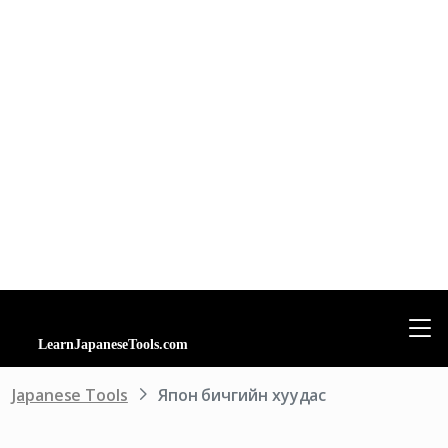
Japanese Tools
Япон бичгийн хуудас