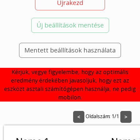
Újrakezd
Új beállítások mentése
Mentett beállítások használata
Kérjük, vegye figyelembe, hogy az optimális
eredmény érdekében javasoljuk, hogy ezt az
eszközt asztali számítógépen használja, ne pedig
mobilon.
Oldalszám:
1
/
1
<
>