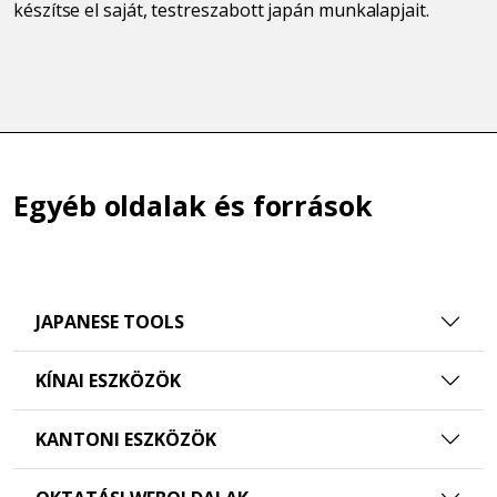
készítse el saját, testreszabott japán munkalapjait.
Egyéb oldalak és források
JAPANESE TOOLS
KÍNAI ESZKÖZÖK
KANTONI ESZKÖZÖK