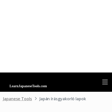
Japanese Tools
Japán írásgyakorló lapok