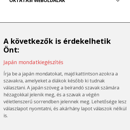
OKTATÁSI WEBOLDALAK
A következők is érdekelhetik
Önt:
Japán mondatkiegészítés
Írja be a japán mondatokat, majd kattintson azokra a
szavakra, amelyeket a diákok később ki tudnak
választani. A japán szöveg a beírandó szavak számára
hézagokkal jelenik meg, és a szavak a végén
véletlenszerű sorrendben jelennek meg. Lehetősége lesz
válaszlapot nyomtatni, és akárhány lapot válaszok nélkül
is.