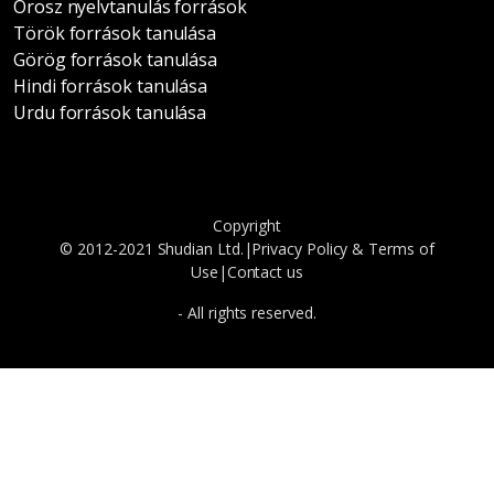
Orosz nyelvtanulás források
Török források tanulása
Görög források tanulása
Hindi források tanulása
Urdu források tanulása
Copyright
© 2012-2021 Shudian Ltd.|
Privacy Policy
&
Terms of
Use
|
Contact us
- All rights reserved.