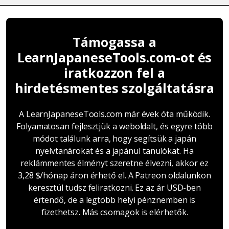
Támogassa a
LearnJapaneseTools.com-ot és
iratkozzon fel a
hirdetésmentes szolgáltatásra
A LearnJapaneseTools.com már évek óta működik.
Folyamatosan fejlesztjük a weboldalt, és egyre több
módot találunk arra, hogy segítsük a japán
nyelvtanárokat és a japánul tanulókat. Ha
reklámmentes élményt szeretne élvezni, akkor ez
3,28 $/hónap áron érhető el. A Patreon oldalunkon
keresztül tudsz feliratkozni. Ez az ár USD-ben
értendő, de a legtöbb helyi pénznemben is
fizethetsz. Más csomagok is elérhetők.