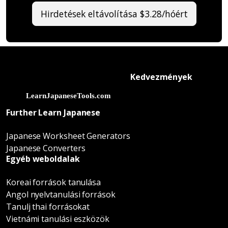
Hirdetések eltávolítása $3.28/hóért
Kedvezmények
Further Learn Japanese
Japanese Worksheet Generators
Japanese Converters
Egyéb weboldalak
Koreai források tanulása
Angol nyelvtanulási források
Tanulj thai forrásokat
Vietnámi tanulási eszközök