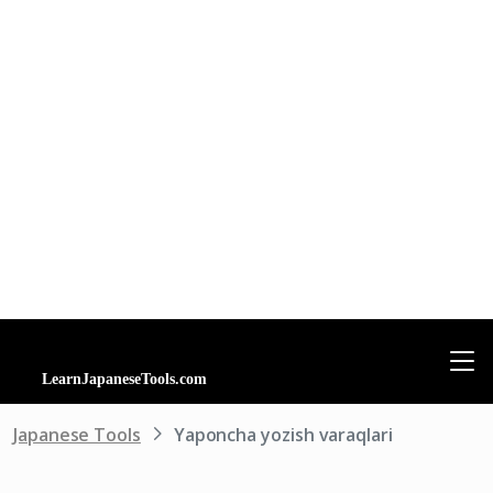
Japanese Tools
Yaponcha yozish varaqlari