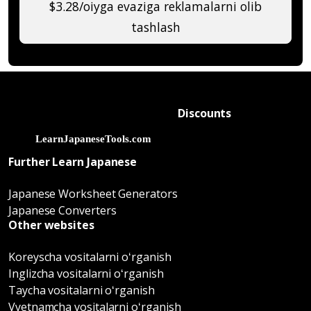
$3.28/oiyga evaziga reklamalarni olib
tashlash
Discounts
Further Learn Japanese
Japanese Worksheet Generators
Japanese Converters
Other websites
Koreyscha vositalarni oʻrganish
Inglizcha vositalarni oʻrganish
Taycha vositalarni oʻrganish
Vyetnamcha vositalarni oʻrganish