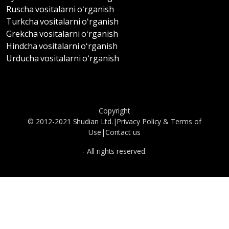
Ruscha vositalarni oʻrganish
Turkcha vositalarni oʻrganish
Grekcha vositalarni oʻrganish
Hindcha vositalarni oʻrganish
Urducha vositalarni oʻrganish
Copyright
© 2012-2021 Shudian Ltd.|
Privacy Policy
&
Terms of
Use
|
Contact us
- All rights reserved.