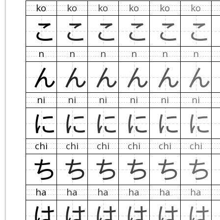
ko
ko
ko
ko
ko
ko
こ
こ
こ
こ
こ
こ
n
n
n
n
n
n
ん
ん
ん
ん
ん
ん
ni
ni
ni
ni
ni
ni
に
に
に
に
に
に
chi
chi
chi
chi
chi
chi
ち
ち
ち
ち
ち
ち
ha
ha
ha
ha
ha
ha
は
は
は
は
は
は