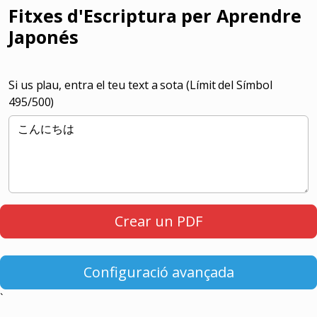
Fitxes d'Escriptura per Aprendre
Japonés
Si us plau, entra el teu text a sota (Límit del Símbol
495
/500)
Crear un PDF
Configuració avançada
`