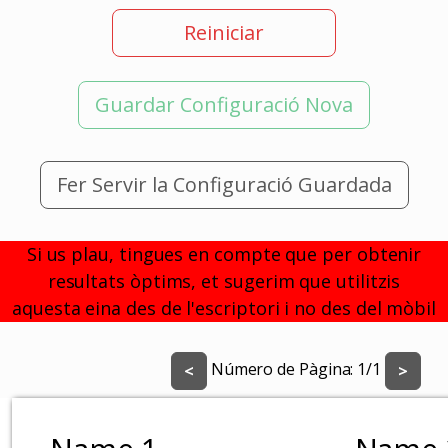
Reiniciar
Guardar Configuració Nova
Fer Servir la Configuració Guardada
Si us plau, tingues en compte que per obtenir
resultats òptims, et sugerim que utilitzis
aquesta eina des de l'escriptori i no des del mòbil
Número de Pàgina:
1
/
1
<
>