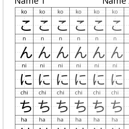
Name 1
Name 
ko
ko
ko
ko
ko
ko
こ
こ
こ
こ
こ
こ
n
n
n
n
n
n
ん
ん
ん
ん
ん
ん
ni
ni
ni
ni
ni
ni
に
に
に
に
に
に
chi
chi
chi
chi
chi
chi
ち
ち
ち
ち
ち
ち
ha
ha
ha
ha
ha
ha