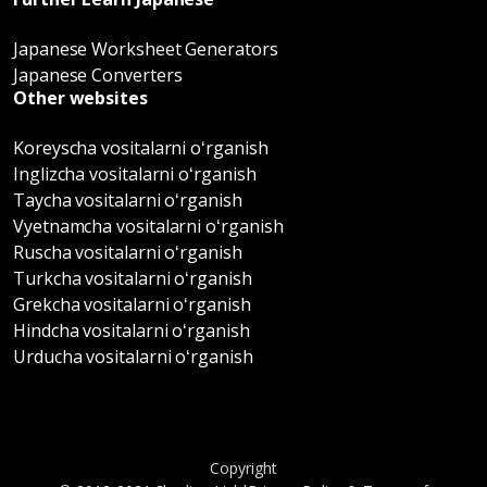
Japanese Worksheet Generators
Japanese Converters
Other websites
Koreyscha vositalarni oʻrganish
Inglizcha vositalarni oʻrganish
Taycha vositalarni oʻrganish
Vyetnamcha vositalarni oʻrganish
Ruscha vositalarni oʻrganish
Turkcha vositalarni oʻrganish
Grekcha vositalarni oʻrganish
Hindcha vositalarni oʻrganish
Urducha vositalarni oʻrganish
Copyright