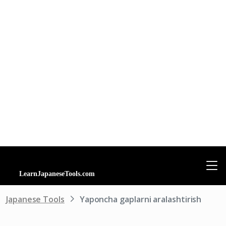
Japanese Tools
Yaponcha gaplarni aralashtirish