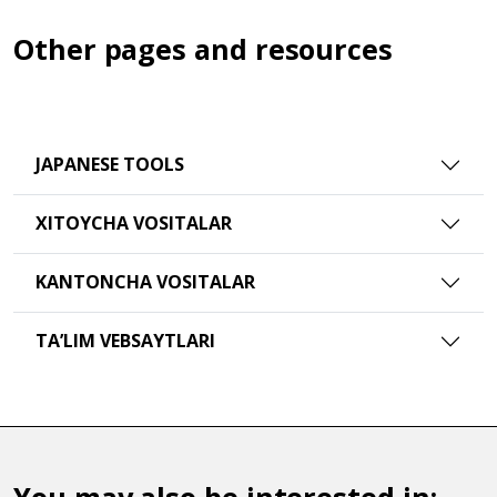
Other pages and resources
JAPANESE TOOLS
XITOYCHA VOSITALAR
KANTONCHA VOSITALAR
TAʼLIM VEBSAYTLARI
You may also be interested in: