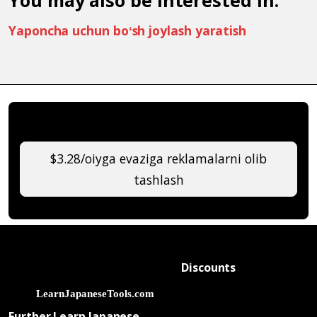
Yaponcha uchun boʻsh joylash yaratish
$3.28/oiyga evaziga reklamalarni olib
tashlash
Discounts
Further Learn Japanese