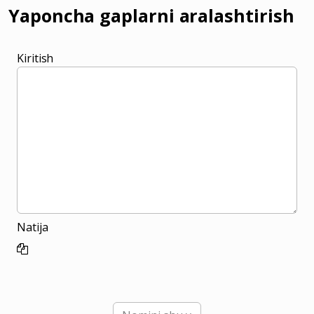
Yaponcha gaplarni aralashtirish
Kiritish
Natija