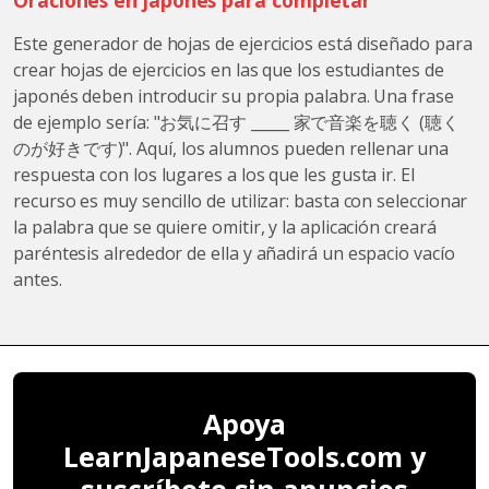
Este generador de hojas de ejercicios está diseñado para
crear hojas de ejercicios en las que los estudiantes de
japonés deben introducir su propia palabra. Una frase
de ejemplo sería: "お気に召す _____ 家で音楽を聴く (聴く
のが好きです)". Aquí, los alumnos pueden rellenar una
respuesta con los lugares a los que les gusta ir. El
recurso es muy sencillo de utilizar: basta con seleccionar
la palabra que se quiere omitir, y la aplicación creará
paréntesis alrededor de ella y añadirá un espacio vacío
antes.
Apoya
LearnJapaneseTools.com y
suscríbete sin anuncios