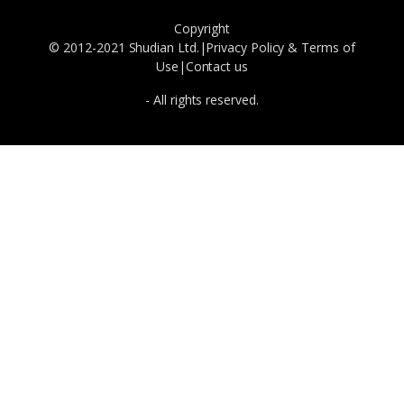
Copyright
© 2012-2021 Shudian Ltd.|
Privacy Policy
&
Terms of
Use
|
Contact us
- All rights reserved.