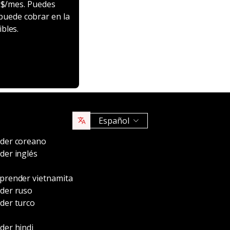
8 $/mes. Puedes
 puede cobrar en la
bles.
Español
der coreano
der inglés
prender vietnamita
der ruso
der turco
der hindi