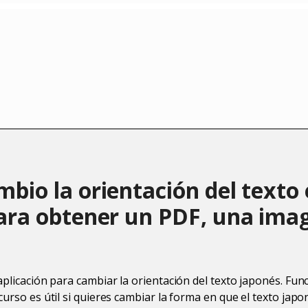
bio la orientación del texto
ara obtener un PDF, una ima
aplicación para cambiar la orientación del texto japonés. Func
curso es útil si quieres cambiar la forma en que el texto jap