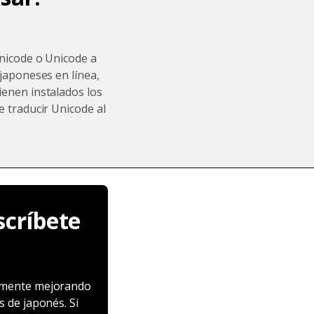
Unicode o Unicode a
japoneses en línea,
enen instalados los
 traducir Unicode al
críbete
emente mejorando
 de japonés. Si