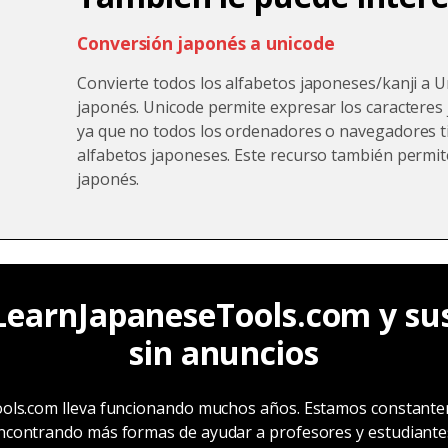
Conversión japonés a unicode
Convierte todos los alfabetos japoneses/kanji a 
japonés. Unicode permite expresar los caracteres 
ya que no todos los ordenadores o navegadores ti
alfabetos japoneses. Este recurso también permite
japonés.
LearnJapaneseTools.com y sus
sin anuncios
ols.com lleva funcionando muchos años. Estamos constant
 encontrando más formas de ayudar a profesores y estudiantes