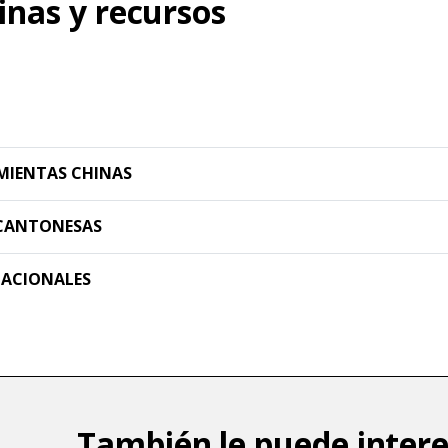
inas y recursos
MIENTAS CHINAS
CANTONESAS
CACIONALES
También le puede intere