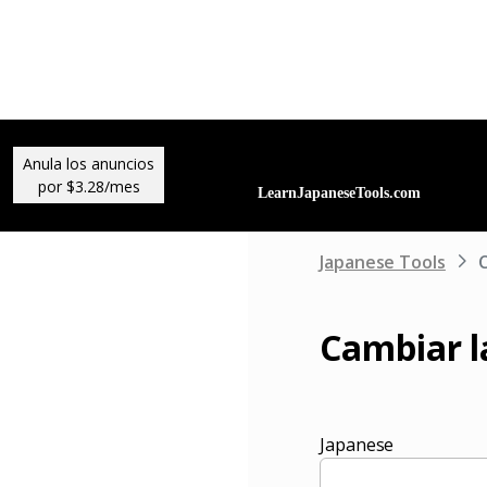
Anula los anuncios
por $3.28/mes
Japanese Tools
C
Cambiar l
Japanese