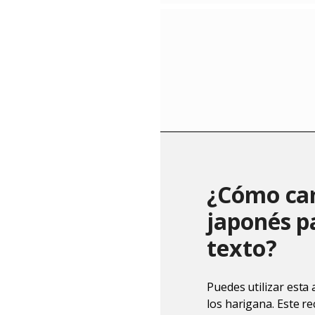
¿Cómo cam
japonés p
texto?
Puedes utilizar esta 
los harigana. Este re