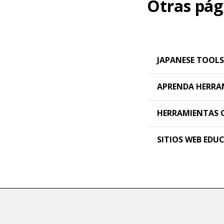
Otras pág
JAPANESE TOOLS
APRENDA HERRA
HERRAMIENTAS 
SITIOS WEB EDU