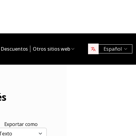
Descuentos
Otros sitios web
Español
és
Exportar como