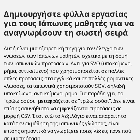
Δημιουργήστε φύλλα εργασίας
για τους Ιάπωνες μαθητές για να
αναγνωρίσουν τη σωστή σειρά
Αυτή είναι μια εξαιρετική πηγή για τον έλεγχο των
γνώσεων των Ιάπωνων μαθητών σχετικά με τη δομή
των ιαπωνικών προτάσεων. Αντί για SVO (υποκείμενο,
ρήμα, αντικείμενο) που χρησιμοποιείται σε πολλές
απλές προτάσεις στα αγγλικά και σε πολλές ρομαντικές
γλώσσες, τα ιαπωνικά χρησιμοποιούν SOV, δηλαδή
υποκείμενο, αντικείμενο, ρήμα. Για παράδειγμα, το
"τρώω σούσι" μεταφράζεται σε "τρώω σούσι". Δεν είναι
επίσης ασυνήθιστο να εμφανίζονται προτάσεις σε
μορφή OSV. Έτσι ενώ το λεξιλόγιο είναι απαραίτητο
κατά την εκμάθηση της ιαπωνικής γλώσσας, είναι
επίσης σημαντικό να γνωρίζετε ποιες λέξεις πάνε πού
σε μια πρόταση.