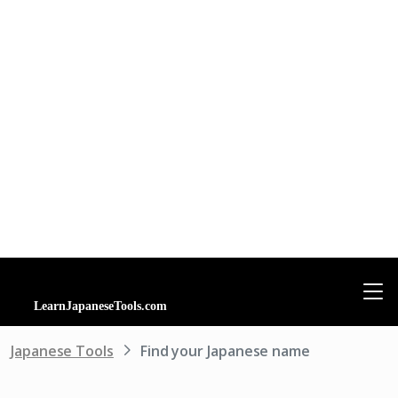
Japanese Tools
Find your Japanese name