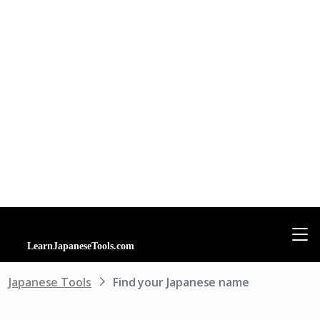
Japanese Tools
Find your Japanese name