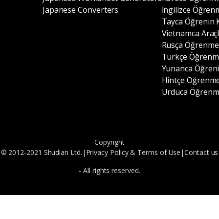
Japanese Converters
İngilizce Öğren
Tayca Öğrenin 
Vietnamca Araçl
Rusça Öğrenme 
Türkçe Öğrenme
Yunanca Öğreni
Hintçe Öğrenme
Urduca Öğrenme
Copyright
© 2012-2021 Shudian Ltd.|
Privacy Policy
&
Terms of Use
|
Contact us
- All rights reserved.