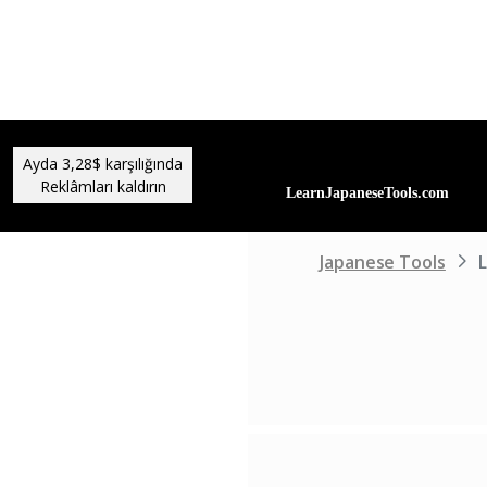
Ayda 3,28$ karşılığında
Reklâmları kaldırın
Japanese Tools