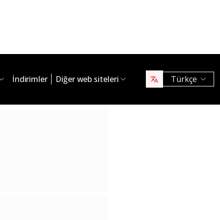
İndirimler
Diğer web siteleri
Türkçe