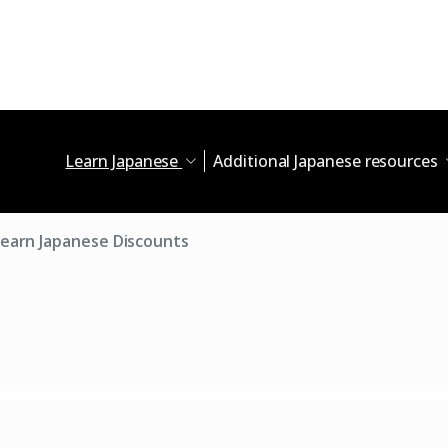
Learn Japanese
Additional Japanese resources
Learn Japanese Discounts