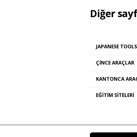
Diğer say
JAPANESE TOOLS
ÇINCE ARAÇLAR
KANTONCA ARA
EĞITIM SITELERI