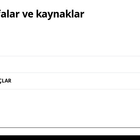
falar ve kaynaklar
ÇLAR