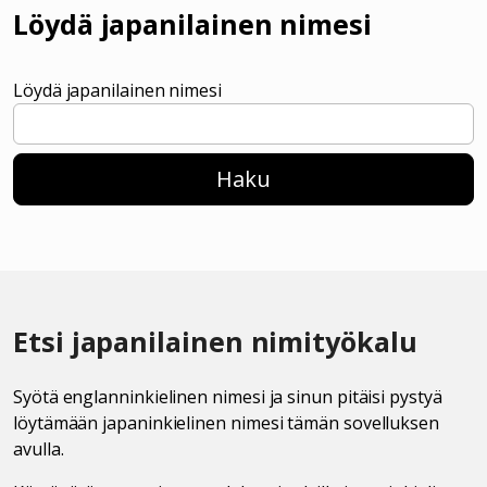
Löydä japanilainen nimesi
Löydä japanilainen nimesi
Haku
Etsi japanilainen nimityökalu
Syötä englanninkielinen nimesi ja sinun pitäisi pystyä
löytämään japaninkielinen nimesi tämän sovelluksen
avulla.