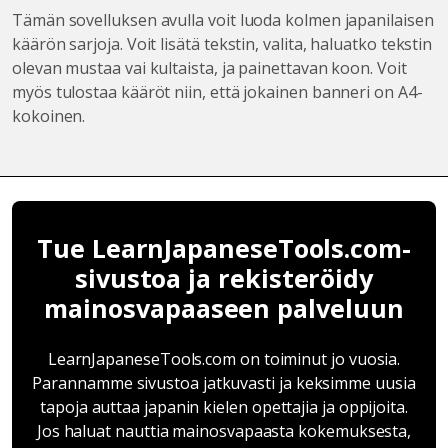
Tämän sovelluksen avulla voit luoda kolmen japanilaisen
käärön sarjoja. Voit lisätä tekstin, valita, haluatko tekstin
olevan mustaa vai kultaista, ja painettavan koon. Voit
myös tulostaa kääröt niin, että jokainen banneri on A4-
kokoinen.
Tue LearnJapaneseTools.com-
sivustoa ja rekisteröidy
mainosvapaaseen palveluun
LearnJapaneseTools.com on toiminut jo vuosia.
Parannamme sivustoa jatkuvasti ja keksimme uusia
tapoja auttaa japanin kielen opettajia ja oppijoita.
Jos haluat nauttia mainosvapaasta kokemuksesta,