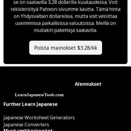
se on saatavilla 3,28 dollarilla kuukaudessa. Voit
rekisteröityä Patreon-sivumme kautta. Tämä hinta
on Yhdysvaltain dollareissa, mutta voit veloittaa
useimmissa paikallisissa valuutoissa. Meillä on
muitakin paketteja saatavilla.
Poista mainokset $3.28/kk
Alennukset
Further Learn Japanese
Japanese Worksheet Generators
Japanese Converters
Muut verkkosivustot