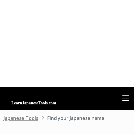
Japanese Tools
Find your Japanese name