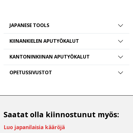
JAPANESE TOOLS
KIINANKIELEN APUTYÖKALUT
KANTONINKIINAN APUTYÖKALUT
OPETUSSIVUSTOT
Saatat olla kiinnostunut myös:
Luo japanilaisia kääröjä