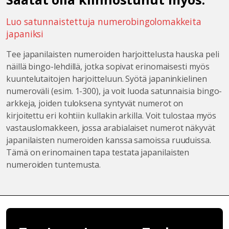
Luo satunnaistettuja numerobingolomakkeita
japaniksi
Tee japanilaisten numeroiden harjoittelusta hauska peli
näillä bingo-lehdillä, jotka sopivat erinomaisesti myös
kuuntelutaitojen harjoitteluun. Syötä japaninkielinen
numeroväli (esim. 1-300), ja voit luoda satunnaisia bingo-
arkkeja, joiden tuloksena syntyvät numerot on
kirjoitettu eri kohtiin kullakin arkilla. Voit tulostaa myös
vastauslomakkeen, jossa arabialaiset numerot näkyvät
japanilaisten numeroiden kanssa samoissa ruuduissa.
Tämä on erinomainen tapa testata japanilaisten
numeroiden tuntemusta.