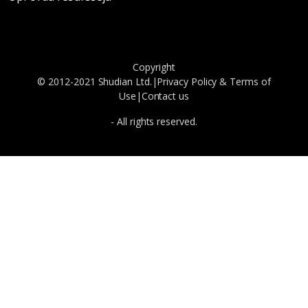
Copyright
© 2012-2021 Shudian Ltd.|
Privacy Policy
&
Terms of
Use
|
Contact us
- All rights reserved.