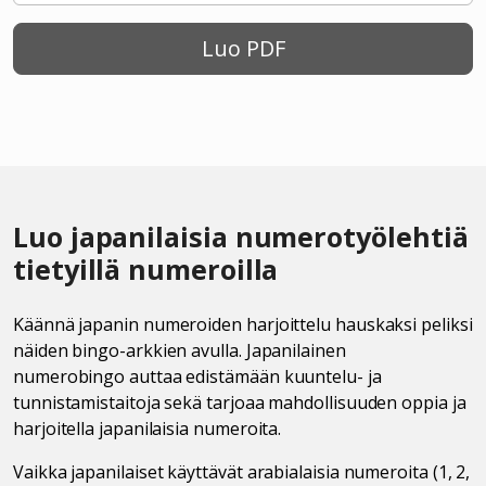
Luo PDF
Luo japanilaisia numerotyölehtiä
tietyillä numeroilla
Käännä japanin numeroiden harjoittelu hauskaksi peliksi
näiden bingo-arkkien avulla. Japanilainen
numerobingo auttaa edistämään kuuntelu- ja
tunnistamistaitoja sekä tarjoaa mahdollisuuden oppia ja
harjoitella japanilaisia numeroita.
Vaikka japanilaiset käyttävät arabialaisia numeroita (1, 2,