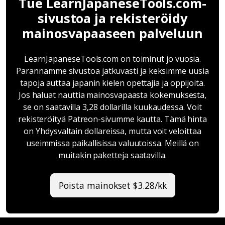
Tue LearnJapaneseTools.com-
sivustoa ja rekisteröidy
mainosvapaaseen palveluun
LearnJapaneseTools.com on toiminut jo vuosia.
Parannamme sivustoa jatkuvasti ja keksimme uusia
tapoja auttaa japanin kielen opettajia ja oppijoita.
Jos haluat nauttia mainosvapaasta kokemuksesta,
se on saatavilla 3,28 dollarilla kuukaudessa. Voit
rekisteröityä Patreon-sivumme kautta. Tämä hinta
on Yhdysvaltain dollareissa, mutta voit veloittaa
useimmissa paikallisissa valuutoissa. Meillä on
muitakin paketteja saatavilla.
Poista mainokset $3.28/kk