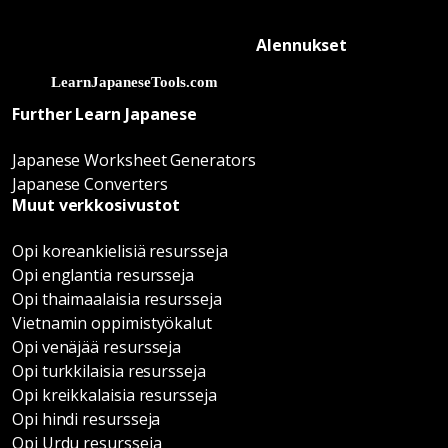
Alennukset
Further Learn Japanese
Japanese Worksheet Generators
Japanese Converters
Muut verkkosivustot
Opi koreankielisiä resursseja
Opi englantia resursseja
Opi thaimaalaisia resursseja
Vietnamin oppimistyökalut
Opi venäjää resursseja
Opi turkkilaisia resursseja
Opi kreikkalaisia resursseja
Opi hindi resursseja
Opi Urdu resursseja