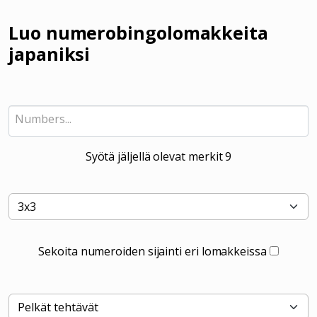
Luo numerobingolomakkeita
japaniksi
Syötä jäljellä olevat merkit
9
Sekoita numeroiden sijainti eri lomakkeissa