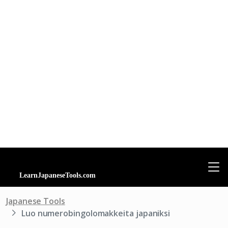
Japanese Tools
Luo numerobingolomakkeita japaniksi