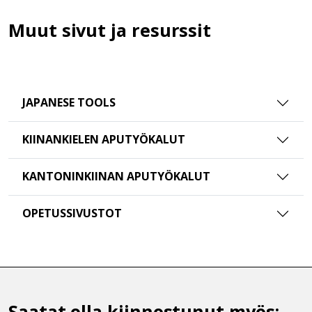
Muut sivut ja resurssit
JAPANESE TOOLS
KIINANKIELEN APUTYÖKALUT
KANTONINKIINAN APUTYÖKALUT
OPETUSSIVUSTOT
Saatat olla kiinnostunut myös: