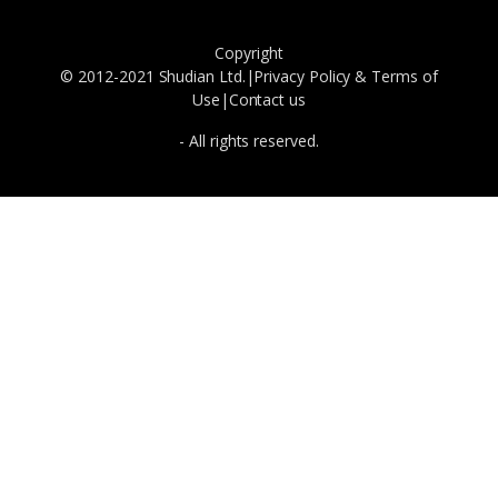
Copyright
© 2012-2021 Shudian Ltd.|
Privacy Policy
&
Terms of
Use
|
Contact us
- All rights reserved.