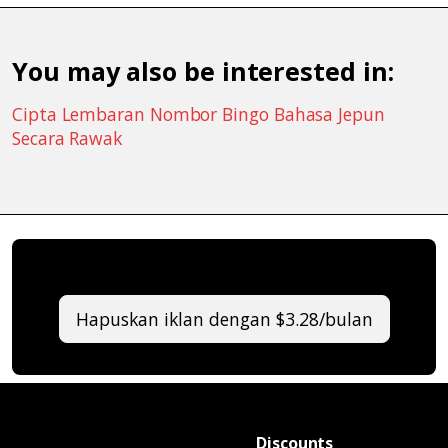
You may also be interested in:
Cipta Lembaran Nombor Bingo Bahasa Jepun
Secara Rawak
Hapuskan iklan dengan $3.28/bulan
Discounts