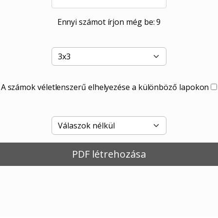
Ennyi számot írjon még be:
9
A számok véletlenszerű elhelyezése a különböző lapokon
PDF létrehozása