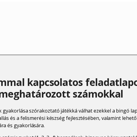
mmal kapcsolatos feladatlap
 meghatározott számokkal
 gyakorlása szórakoztató játékká válhat ezekkel a bingó lap
llás és a felismerési készség fejlesztésében, valamint lehető
ra és gyakorlására.