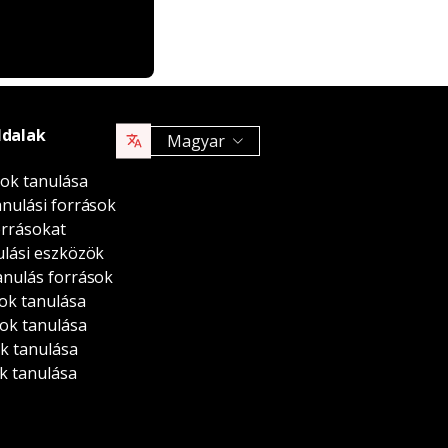
ldalak
Magyar
sok tanulása
anulási források
orrásokat
ulási eszközök
anulás források
ok tanulása
ok tanulása
ok tanulása
k tanulása