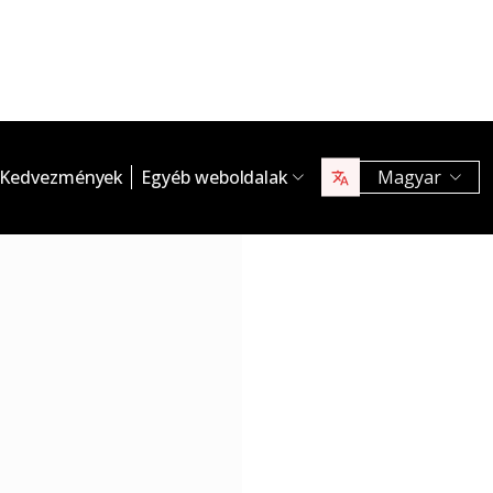
Kedvezmények
Egyéb weboldalak
Magyar