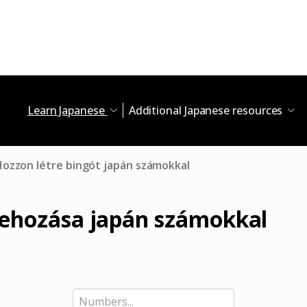
Learn Japanese
Additional Japanese resources
ozzon létre bingót japán számokkal
rehozása japán számokkal