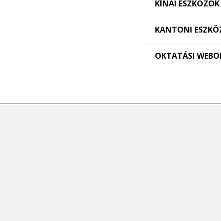
KÍNAI ESZKÖZÖK
KANTONI ESZKÖ
OKTATÁSI WEBO