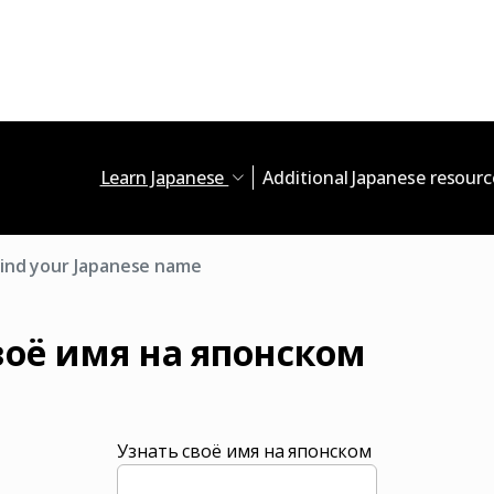
Learn Japanese
Additional Japanese resour
Find your Japanese name
воё имя на японском
Узнать своё имя на японском