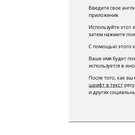
Введите свое англ
приложения.
Используйте этот к
затем нажмите поис
С помощью этого к
Ваше имя будет пок
используется в ин
После того, как вы
шрифт в текст
ресу
и других социальны