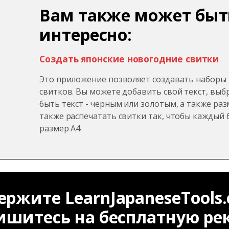
Вам также может быт
интересно:
Создать японские новогодние свитки
Это приложение позволяет создавать наборы 
свитков. Вы можете добавить свой текст, выб
быть текст - черным или золотым, а также ра
также распечатать свитки так, чтобы каждый 
размер A4.
ржите LearnJapaneseTools
ишитесь на бесплатную ре