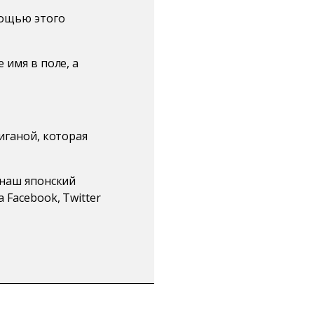
мощью этого
 имя в поле, а
иганой, которая
 наш японский
 Facebook, Twitter