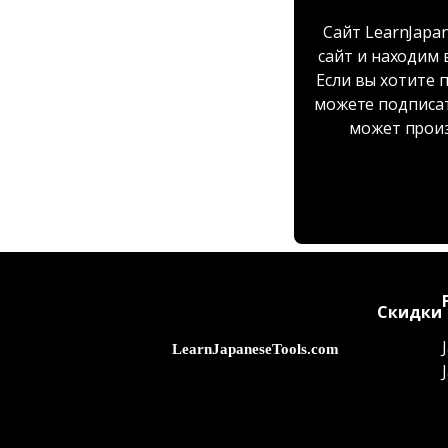
Сайт LearnJapa
сайт и находим
Если вы хотите 
можете подписат
может произ
Скидки