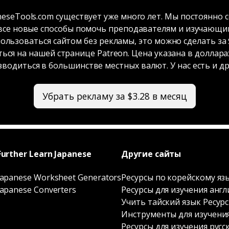
neseTools.com существует уже много лет. Мы постоянно
 все новые способы помочь преподавателям и изучающим
пользоваться сайтом без рекламы, это можно сделать за $
ься на нашей странице Patreon. Цена указана в доллара
водиться в большинстве местных валют. У нас есть и др
Убрать рекламу за $3.28 в месяц
Further Learn Japanese
Другие сайты
Japanese Worksheet Generators
Ресурсы по корейскому яз
Japanese Converters
Ресурсы для изучения англ
Учить тайский язык Ресур
Инструменты для изучени
Ресурсы для изучения русс