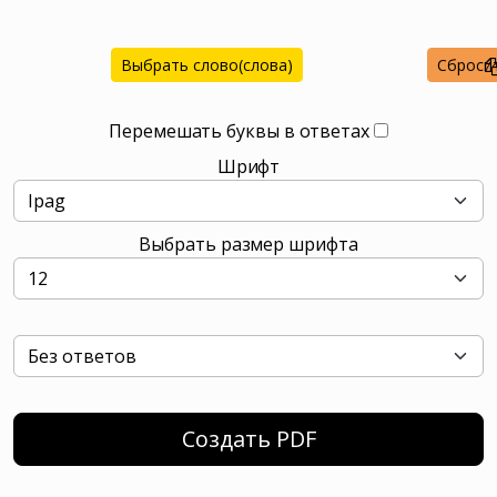
Выбрать слово(слова)
Сброси
Перемешать буквы в ответах
Шрифт
Выбрать размер шрифта
Создать PDF