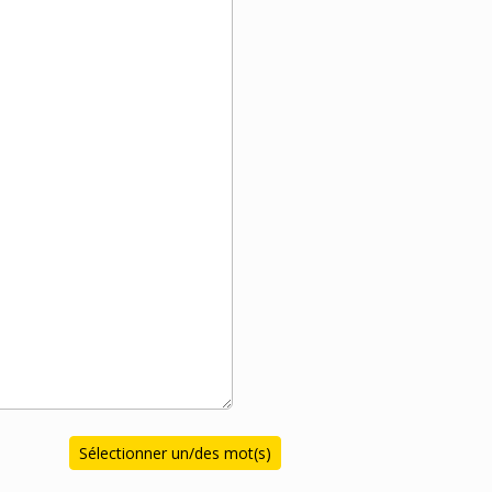
Sélectionner un/des mot(s)