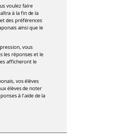
us voulez faire
tra à la fin de la
 et des préférences
aponais ainsi que le
mpression, vous
s les réponses et le
es afficheront le
ponais, vos élèves
x élèves de noter
éponses à l'aide de la