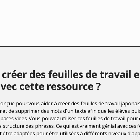
réer des feuilles de travail 
vec cette ressource ?
conçue pour vous aider à créer des feuilles de travail japona
rmet de supprimer des mots d'un texte afin que les élèves puis
aces vides. Vous pouvez utiliser ces feuilles de travail pour 
la structure des phrases. Ce qui est vraiment génial avec ces fe
t être adaptées pour être utilisées à différents niveaux d'ap