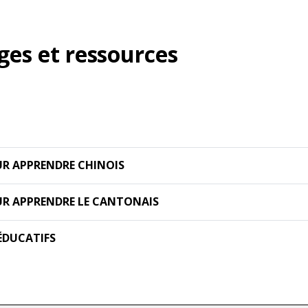
ges et ressources
R APPRENDRE CHINOIS
UR APPRENDRE LE CANTONAIS
 ÉDUCATIFS