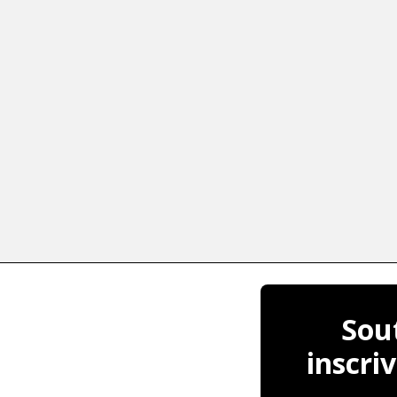
Sou
inscri