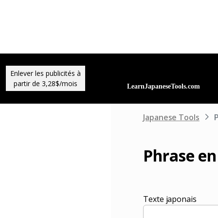
Enlever les publicités à
partir de 3,28$/mois
Japanese Tools
Phrase en
Texte japonais