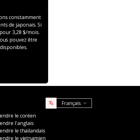
rons constamment
ts de japonais. Si
 pour 3,28 $/mois.
vous pouvez être
 disponibles.
Français
endre le coréen
ndre l'anglais
ndre le thaïlandais
endre le vietnamien