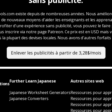
ols.com existe depuis de nombreuses années. Nous amélio
ns de nouveaux moyens d'aider les enseignants et les apprenan
ofiter d'une expérience sans publicité, vous pouvez le faire
s inscrire via notre page Patreon. Ce prix est en USD mais 
 la plupart des devises locales. Nous avons d'autres forfaits
Enlever les publicités à partir de 3,28$/mois
Further Learn Japanese
Autres sites web
tions
Japanese Worksheet Generators
Ressources pour appr
Japanese Converters
Ressources pour appre
Ressources pour appre
Ressources pour appr