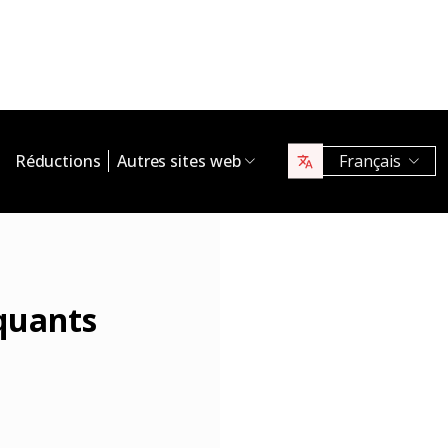
Réductions
Autres sites web
Français
quants