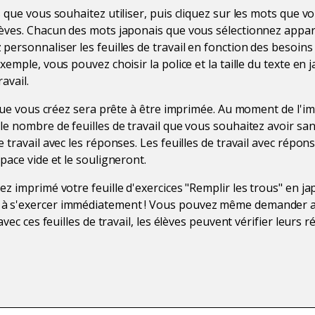
 que vous souhaitez utiliser, puis cliquez sur les mots que vo
èves. Chacun des mots japonais que vous sélectionnez apparaî
personnaliser les feuilles de travail en fonction des besoins
xemple, vous pouvez choisir la police et la taille du texte en j
ravail.
l que vous créez sera prête à être imprimée. Au moment de l'i
le nombre de feuilles de travail que vous souhaitez avoir san
 travail avec les réponses. Les feuilles de travail avec répons
pace vide et le souligneront.
z imprimé votre feuille d'exercices "Remplir les trous" en ja
à s'exercer immédiatement ! Vous pouvez même demander au
avec ces feuilles de travail, les élèves peuvent vérifier leurs r