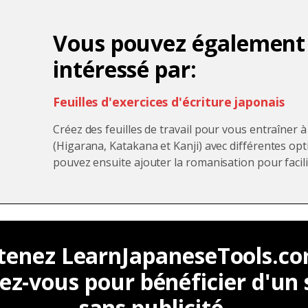
Vous pouvez également
intéressé par:
Feuilles d'exercices d'écriture japonais
Créez des feuilles de travail pour vous entraîner à
(Higarana, Katakana et Kanji) avec différentes opt
pouvez ensuite ajouter la romanisation pour facili
tenez LearnJapaneseTools.co
vez-vous pour bénéficier d'un 
sans publicité.