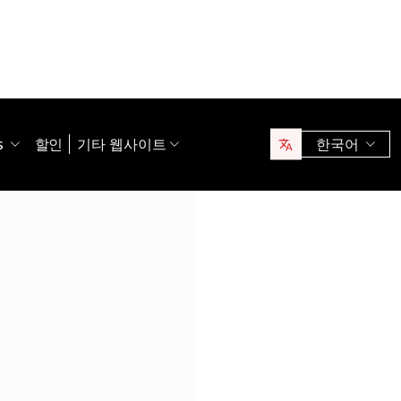
s
할인
기타 웹사이트
한국어