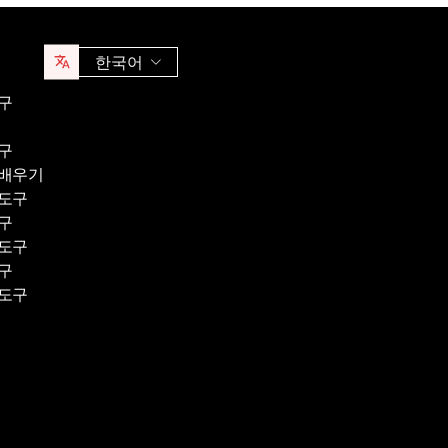
한국어
구
구
 배우기
 도구
구
 도구
구
 도구