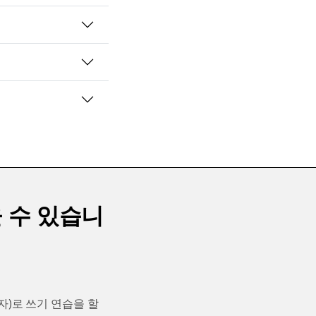
 수 있습니
자)로 쓰기 연습을 할