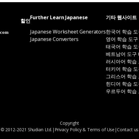
Further Learn Japanese
기타 웹사이트
할인
Japanese Worksheet Generators
한국어 학습 도
Japanese Converters
영어 학습 도구
태국어 학습 도
베트남어 도구
러시아어 학습
터키어 학습 도
그리스어 학습
힌디어 학습 도
우르두어 학습
Copyright
© 2012-2021 Shudian Ltd.|
Privacy Policy
&
Terms of Use
|
Contact us