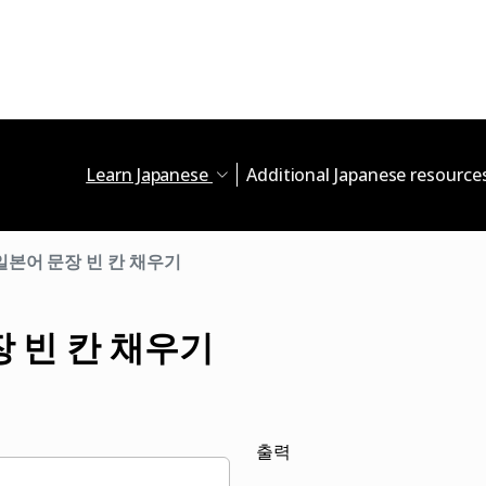
Learn Japanese
Additional Japanese resource
일본어 문장 빈 칸 채우기
 빈 칸 채우기
출력