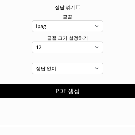
정답 섞기
글꼴
글꼴 크기 설정하기
PDF 생성