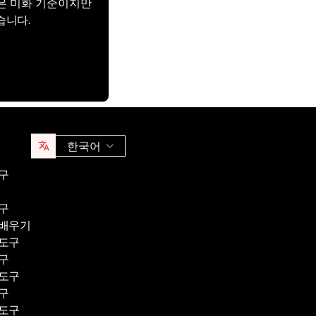
격은 미화 기준이지만
습니다.
한국어
구
구
 배우기
 도구
구
 도구
구
 도구