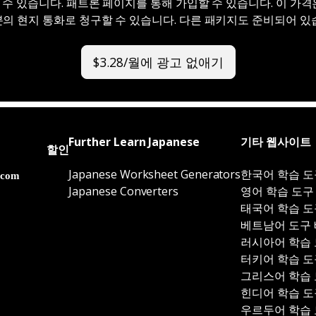
할 수 있습니다. 패트론 페이지를 통해 가입할 수 있습니다. 이 가
의 현지 통화로 청구할 수 있습니다. 다른 패키지도 준비되어 있
$3.28/월에 광고 없애기
Further Learn Japanese
기타 웹사이트
할인
Japanese Worksheet Generators
한국어 학습 도
Japanese Converters
영어 학습 도구
태국어 학습 도
베트남어 도구
러시아어 학습
터키어 학습 도
그리스어 학습
힌디어 학습 도
우르두어 학습