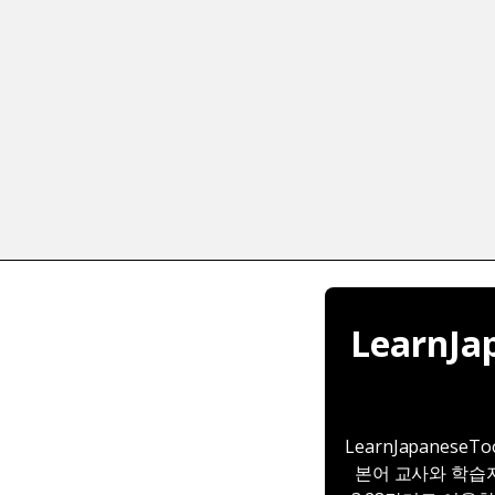
LearnJ
LearnJapane
본어 교사와 학습자