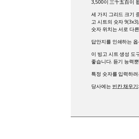
3,500이 三千五百이 됩니
세 가지 그리드 크기 
고 시트의 숫자 9(3x3
숫자 위치는 서로 다
답안지를 인쇄하는 옵
이 빙고 시트 생성 
좋습니다. 듣기 능력
특정 숫자를 입력하려
당사에는
빈칸 채우기