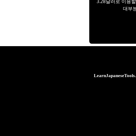
3.28달러로 이용
대부분