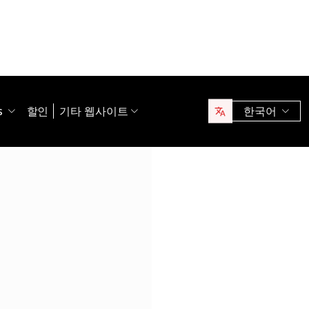
s
할인
기타 웹사이트
한국어