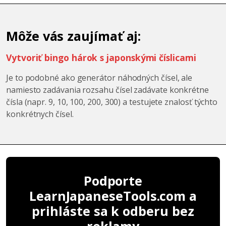
Môže vás zaujímať aj:
Vytvoriť bingo hárok s japonskými číslicami
Je to podobné ako generátor náhodných čísel, ale
namiesto zadávania rozsahu čísel zadávate konkrétne
čísla (napr. 9, 10, 100, 200, 300) a testujete znalosť týchto
konkrétnych čísel.
Podporte
LearnJapaneseTools.com a
prihláste sa k odberu bez
reklamy