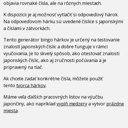
objavia rovnaké čísla, ale na rôznych miestach.
K dispozícii je aj možnosť vytlačiť si odpoveďový hárok.
Na odpoveďovom hárku sú uvedené číslice s japonskými
a číslami v zátvorkách.
Tento generátor bingo hárkov je určený na testovanie
znalostí japonských číslic a dobre funguje v rámci
vyučovania. Je to skvelý spôsob, ako otestovať znalosti
japonských číslic, ako aj zručnosti počúvania a je
pripravený na tlač.
Ak chcete zadať konkrétne čísla, môžete použiť
tento
tvorca hárkov
.
Máme veľa ďalších pracovných listov na výučbu
japončiny, ako napríklad
vyplň medzery
a vytvor
prázdne
miesta
.