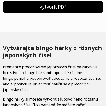
Vytvoriť PDF
Vytvárajte bingo hárky z rôznych
japonských čísel
Premenite precvičovanie japonských čísel na zábavnú
hru s týmito bingo hárkami. Japonské číselné
bingo pomáha podporovať počúvanie a rozpoznávanie,
ako aj poskytuje príležitosť naučiť sa a precvičiť si
japonské čísla.
Bingo hárky si môžete vytvoriť z ľubovoľného rozsahu
japonských čísel. To znamená, že môžete začať