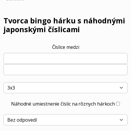
Tvorca bingo hárku s náhodnými
japonskými číslicami
Číslice medzi
Náhodné umiestnenie číslic na rôznych hárkoch