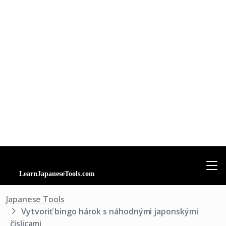
Japanese Tools
Vytvoriť bingo hárok s náhodnými japonskými
číslicami