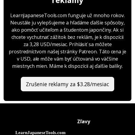
LearnJapaneseTools.com funguje už mnoho rokov.
Neustále ju vylepšujeme a hľadáme ďalšie spôsoby,
ako pomôcť učiteľom a študentom japončiny. Ak si
chcete vychutnať zážitok bez reklám, je k dispozícii
za 3,28 USD/mesiac. Prihlásiť sa môžete
prostredníctvom našej stránky Patreon. Táto cena je
v USD, ale môže vám byť účtovaná vo väčšine
miestnych mien. Máme k dispozícii aj ďalšie balíky.
Zrušenie reklamy za $3.28/mesiac
Zľavy