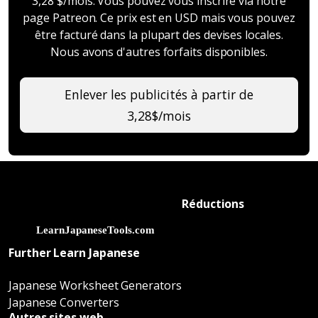
3,28 $/mois. Vous pouvez vous inscrire via notre
page Patreon. Ce prix est en USD mais vous pouvez
être facturé dans la plupart des devises locales.
Nous avons d'autres forfaits disponibles.
Enlever les publicités à partir de
3,28$/mois
Réductions
Further Learn Japanese
Japanese Worksheet Generators
Japanese Converters
Autres sites web