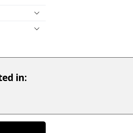
ed in: