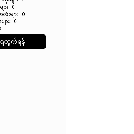
းများ 0
ာလုံးများ 0
းများ: 0
0
ေတွက်ရန်