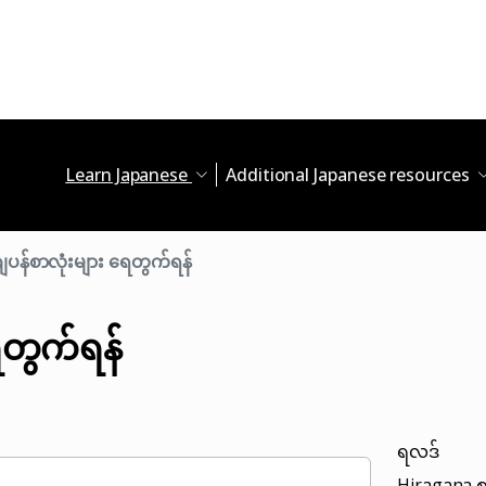
Learn Japanese
Additional Japanese resources
ျပန်စာလုံးများ ရေတွက်ရန်
ေတွက်ရန်
ရလဒ်
Hiragana စ