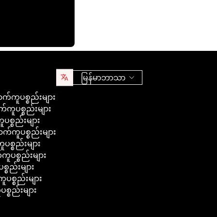
မြန်မာဘာသာ
်ကူပစ္စည်းများ
်ကူပစ္စည်းများ
ပစ္စည်းများ
်ကူပစ္စည်းများ
ပစ္စည်းများ
ပစ္စည်းများ
္စည်းများ
ပစ္စည်းများ
စ္စည်းများ