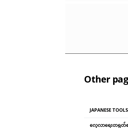
Other pag
JAPANESE TOOLS
လေ့လာရေးတရုတ်စာ