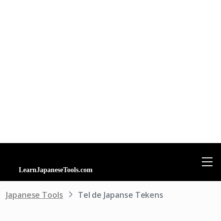
Japanese Tools
Tel de Japanse Tekens