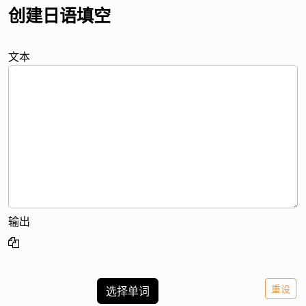
创建日语填空
文本
输出
重设
选择单词