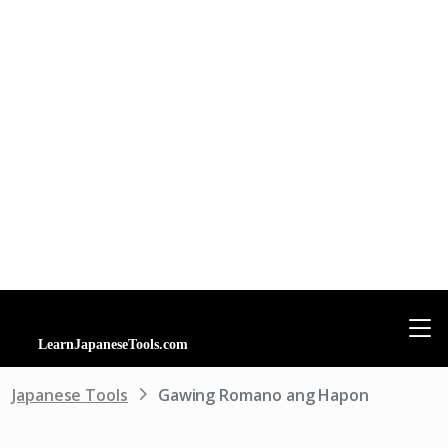
Japanese Tools
Gawing Romano ang Hapon