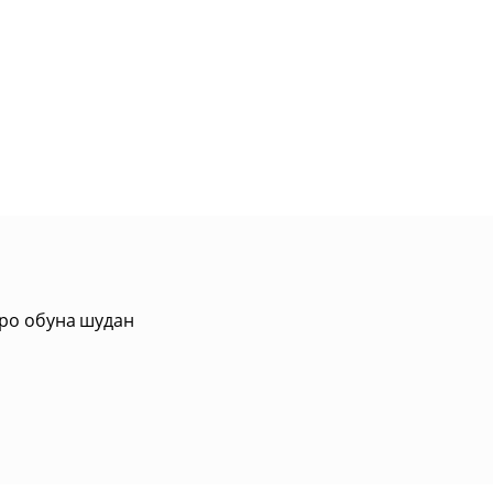
аро обуна шудан