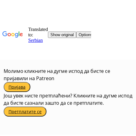
Молимо кликните на дугме испод да бисте се
пријавили на Patreon
Пријава
Још увек нисте претплаћени? Кликните на дугме испод
да бисте сазнали зашто да се претплатите.
Претплатите се