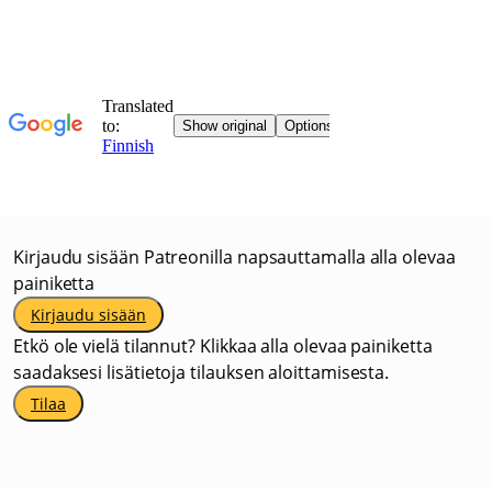
Kirjaudu sisään Patreonilla napsauttamalla alla olevaa
painiketta
Kirjaudu sisään
Etkö ole vielä tilannut? Klikkaa alla olevaa painiketta
saadaksesi lisätietoja tilauksen aloittamisesta.
Tilaa