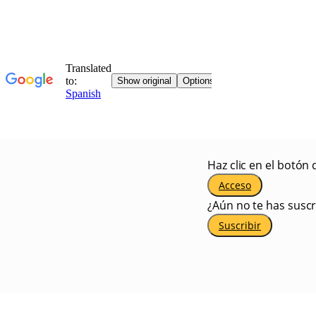
Haz clic en el botón 
Acceso
¿Aún no te has suscr
Suscribir