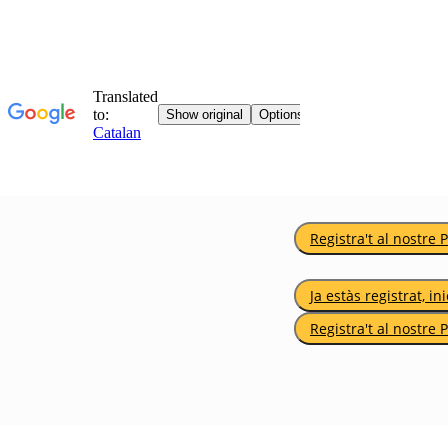
Registra't al nostre 
Ja estàs registrat, in
Registra't al nostre 