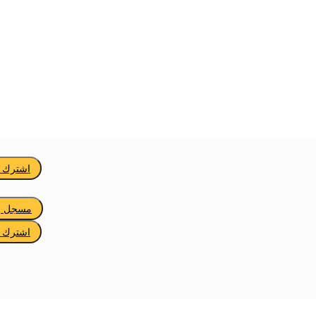
اشترك ف
مسجل با
اشترك ف