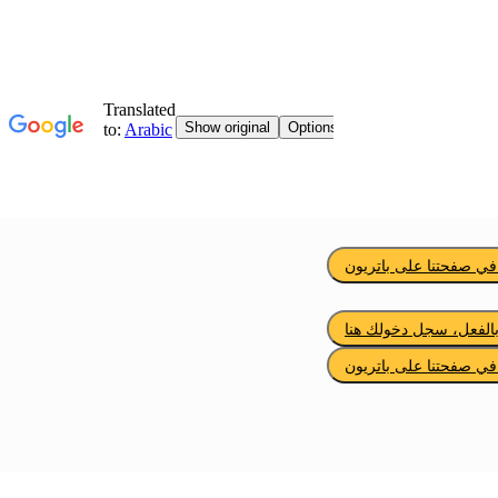
ي صفحتنا على باتريون
لفعل، سجل دخولك هنا
ي صفحتنا على باتريون